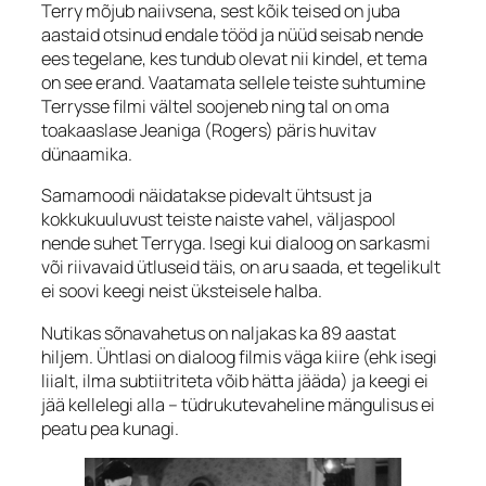
Terry mõjub naiivsena, sest kõik teised on juba
aastaid otsinud endale tööd ja nüüd seisab nende
ees tegelane, kes tundub olevat nii kindel, et tema
on see erand. Vaatamata sellele teiste suhtumine
Terrysse filmi vältel soojeneb ning tal on oma
toakaaslase Jeaniga (Rogers) päris huvitav
dünaamika.
Samamoodi näidatakse pidevalt ühtsust ja
kokkukuuluvust teiste naiste vahel, väljaspool
nende suhet Terryga. Isegi kui dialoog on sarkasmi
või riivavaid ütluseid täis, on aru saada, et tegelikult
ei soovi keegi neist üksteisele halba.
Nutikas sõnavahetus on naljakas ka 89 aastat
hiljem. Ühtlasi on dialoog filmis väga kiire (ehk isegi
liialt, ilma subtiitriteta võib hätta jääda) ja keegi ei
jää kellelegi alla – tüdrukutevaheline mängulisus ei
peatu pea kunagi.