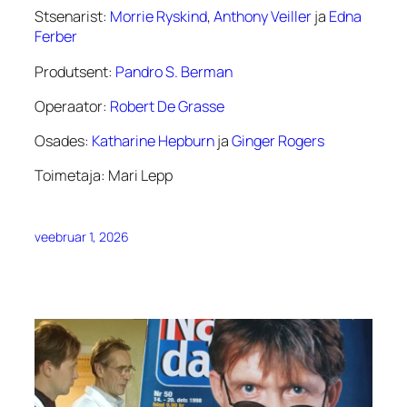
Stsenarist:
Morrie Ryskind
,
Anthony Veiller
ja
Edna
Ferber
Produtsent:
Pandro S. Berman
Operaator:
Robert De Grasse
Osades:
Katharine Hepburn
ja
Ginger Rogers
Toimetaja: Mari Lepp
veebruar 1, 2026