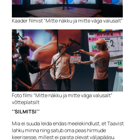
Kaader filmist “Mitte näkku ja mitte väga valusalt”
Foto filmi “Mitte näkku ja mitte väga valusalt”
võtteplatsilt
‘’SILMITSI’’
Mia ei suuda leida endas meelekindlust, et Taavist
lahku minna ning satub oma peas hirmude
keerisesse, millest ei paista olevat väljapääsu.