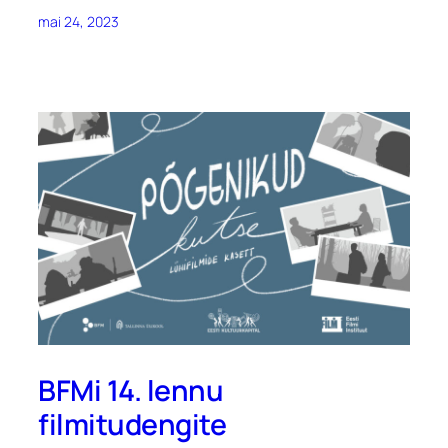
mai 24, 2023
BFMi 14. lennu
filmitudengite