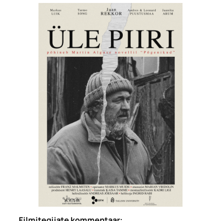
Filmitegijate kommentaar: