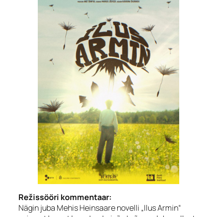
Režissööri kommentaar:
Nägin juba Mehis Heinsaare novelli „Ilus Armin“