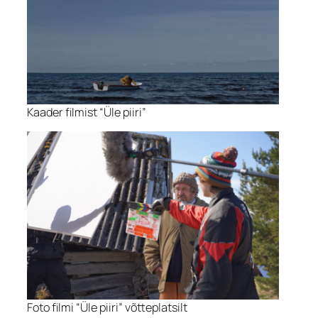
Kaader filmist “Üle piiri”
Foto filmi “Üle piiri” võtteplatsilt