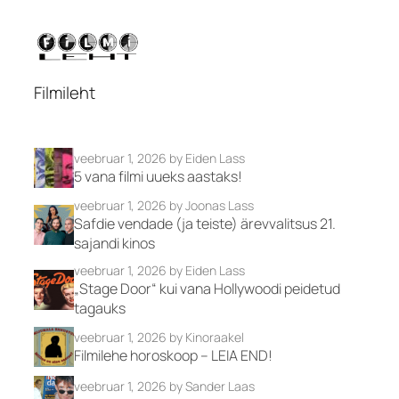
Filmileht
veebruar 1, 2026
by Eiden Lass
5 vana filmi uueks aastaks!
veebruar 1, 2026
by Joonas Lass
Safdie vendade (ja teiste) ärevvalitsus 21.
sajandi kinos
veebruar 1, 2026
by Eiden Lass
„Stage Door“ kui vana Hollywoodi peidetud
tagauks
veebruar 1, 2026
by Kinoraakel
Filmilehe horoskoop – LEIA END!
veebruar 1, 2026
by Sander Laas