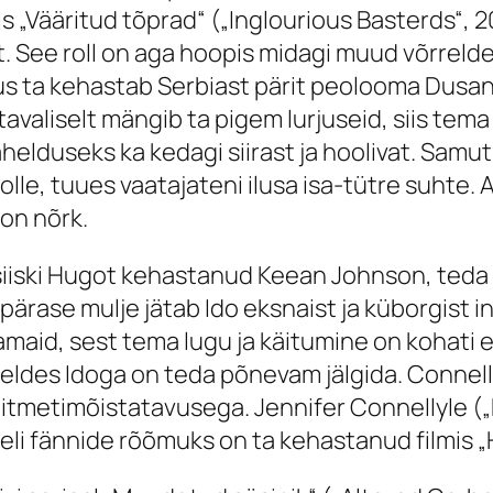
mis „Vääritud tõprad“ („Inglourious Basterds“
at. See roll on aga hoopis midagi muud võrrel
s ta kehastab Serbiast pärit peolooma Dusan
tavaliselt mängib ta pigem lurjuseid, siis tema 
elduseks ka kedagi siirast ja hoolivat. Samu
olle, tuues vaatajateni ilusa isa-tütre suhte.
 on nõrk.
siiski Hugot kehastanud Keean Johnson, teda o
lapärase mulje jätab Ido eksnaist ja küborgist 
aid, sest tema lugu ja käitumine on kohati et
õrreldes Idoga on teda põnevam jälgida. Connel
itmetimõistatavusega. Jennifer Connellyle („D
eli fännide rõõmuks on ta kehastanud filmis „H