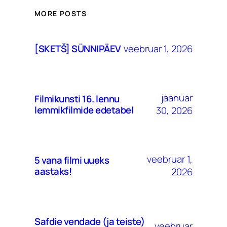
MORE POSTS
veebruar 1, 2026
[SKETŠ] SÜNNIPÄEV
jaanuar
Filmikunsti 16. lennu
lemmikfilmide edetabel
30, 2026
veebruar 1,
5 vana filmi uueks
aastaks!
2026
Safdie vendade (ja teiste)
veebruar