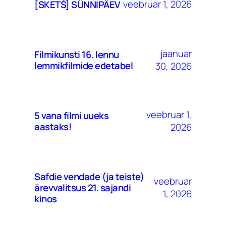
veebruar 1, 2026
[SKETŠ] SÜNNIPÄEV
jaanuar
Filmikunsti 16. lennu
lemmikfilmide edetabel
30, 2026
veebruar 1,
5 vana filmi uueks
aastaks!
2026
Safdie vendade (ja teiste)
veebruar
ärevvalitsus 21. sajandi
1, 2026
kinos