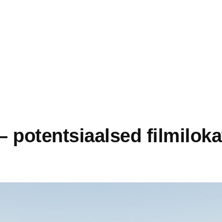
– potentsiaalsed filmilok