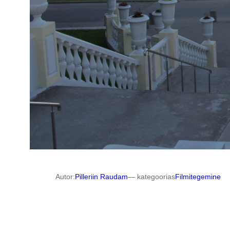
Autor:
Pilleriin Raudam
— kategoorias
Filmitegemine