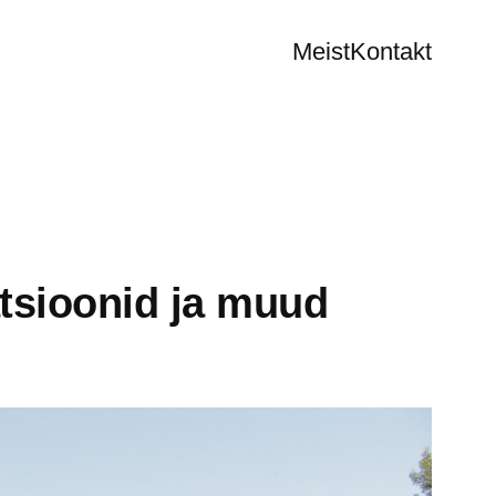
Meist
Kontakt
atsioonid ja muud