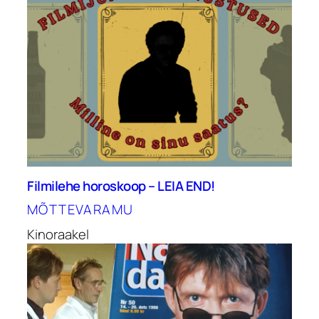
Filmilehe horoskoop – LEIA END!
MÕTTEVARAMU
Kinoraakel