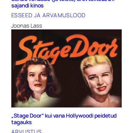
sajandi kinos
ESSEED JA ARVAMUSLOOD
Joonas Lass
„Stage Door“ kui vana Hollywoodi peidetud
tagauks
ARVUSTUS