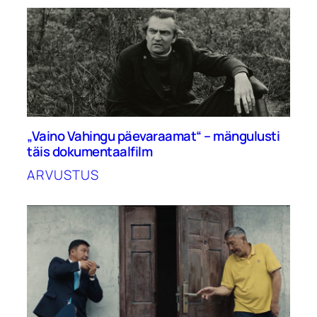
„Vaino Vahingu päevaraamat“ – mängulusti
täis dokumentaalfilm
ARVUSTUS