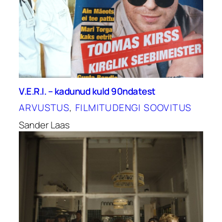
V.E.R.I. – kadunud kuld 90ndatest
ARVUSTUS
, 
FILMITUDENGI SOOVITUS
Sander Laas