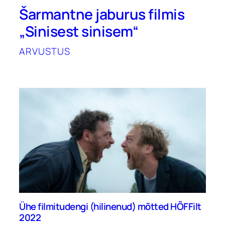
Šarmantne jaburus filmis
„Sinisest sinisem“
ARVUSTUS
Ühe filmitudengi (hilinenud) mõtted HÕFFilt
2022